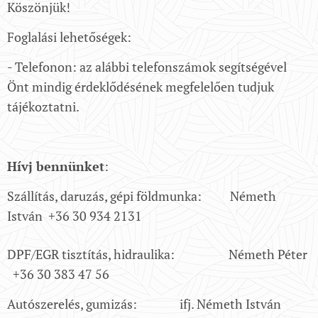
Köszönjük!
Foglalási lehetőségek:
- Telefonon: az alábbi telefonszámok segítségével
Önt mindig érdeklődésének megfelelően tudjuk
tájékoztatni.
Hívj bennünket
:
Szállítás, daruzás, gépi földmunka: Németh
István +36 30 934 2131
DPF/EGR tisztítás, hidraulika: Németh Péter
+36 30 383 47 56
Autószerelés, gumizás: ifj. Németh István