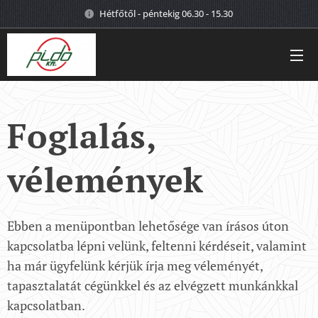
Hétfőtől - péntekig 06.30 - 15.30
Foglalás,
vélemények
Ebben a menüpontban lehetősége van írásos úton
kapcsolatba lépni velünk, feltenni kérdéseit, valamint
ha már ügyfelünk kérjük írja meg véleményét,
tapasztalatát cégünkkel és az elvégzett munkánkkal
kapcsolatban.